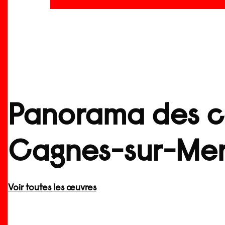
Panorama des co
Cagnes-sur-Me
Voir toutes les œuvres