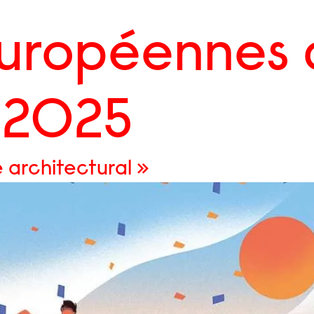
uropéennes 
 2025
 architectural »