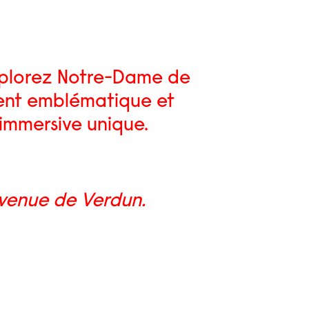
 explorez Notre-Dame de
ent emblématique et
immersive unique.
avenue de Verdun.