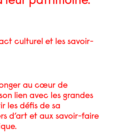
à leur patrimoine.
t culturel et les savoir-
plonger au cœur de
 son lien avec les grandes
r les défis de sa
rs d’art et aux savoir-faire
ique.