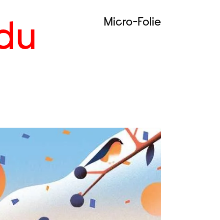
Micro-Folie
du