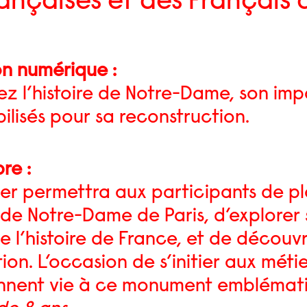
ançaises et des Français 
on numérique :
z l’histoire de Notre-Dame, son impac
ilisés pour sa reconstruction.
bre :
ier permettra aux participants de 
e de Notre-Dame de Paris, d’explorer
 l’histoire de France, et de découvri
ion. L’occasion de s’initier aux métie
nnent vie à ce monument emblémat