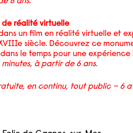
de 8 ans.
e réalité virtuelle
dans un film en réalité virtuelle et
 XVIIIe siècle. Découvrez ce monum
dans le temps pour une expérience 
 minutes, à partir de 6 ans.
ratuite, en continu, tout public – 6 