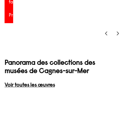
famille
Projection
Panorama des collections des
musées de Cagnes-sur-Mer
Voir toutes les œuvres