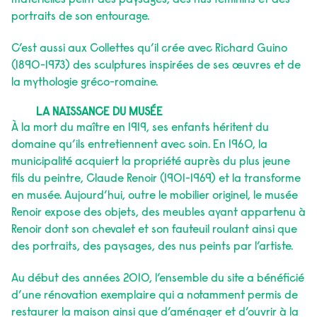
matérielles peint des paysages, des nus féminins et des
portraits de son entourage.
C’est aussi aux Collettes qu’il crée avec Richard Guino
(1890-1973) des sculptures inspirées de ses œuvres et de
la mythologie gréco-romaine.
LA NAISSANCE DU MUSÉE
À la mort du maître en 1919, ses enfants héritent du
domaine qu’ils entretiennent avec soin. En 1960, la
municipalité acquiert la propriété auprès du plus jeune
fils du peintre, Claude Renoir (1901-1969) et la transforme
en musée. Aujourd’hui, outre le mobilier originel, le musée
Renoir expose des objets, des meubles ayant appartenu à
Renoir dont son chevalet et son fauteuil roulant ainsi que
des portraits, des paysages, des nus peints par l’artiste.
Au début des années 2010, l’ensemble du site a bénéficié
d’une rénovation exemplaire qui a notamment permis de
restaurer la maison ainsi que d’aménager et d’ouvrir à la