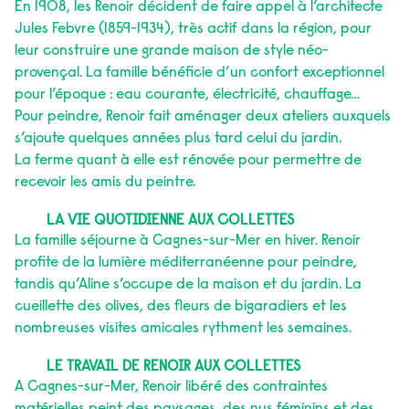
En 1908, les Renoir décident de faire appel à l’architecte
Jules Febvre (1859-1934), très actif dans la région, pour
leur construire une grande maison de style néo-
provençal. La famille bénéficie d’un confort exceptionnel
pour l’époque : eau courante, électricité, chauffage…
Pour peindre, Renoir fait aménager deux ateliers auxquels
s’ajoute quelques années plus tard celui du jardin.
La ferme quant à elle est rénovée pour permettre de
recevoir les amis du peintre.
LA VIE QUOTIDIENNE AUX COLLETTES
La famille séjourne à Cagnes-sur-Mer en hiver. Renoir
profite de la lumière méditerranéenne pour peindre,
tandis qu’Aline s’occupe de la maison et du jardin. La
cueillette des olives, des fleurs de bigaradiers et les
nombreuses visites amicales rythment les semaines.
LE TRAVAIL DE RENOIR AUX COLLETTES
A Cagnes-sur-Mer, Renoir libéré des contraintes