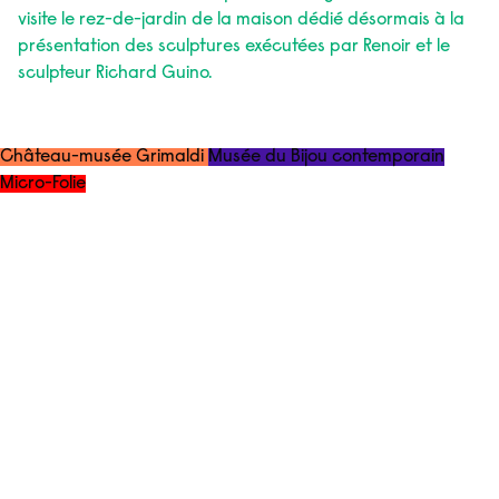
visite le rez-de-jardin de la maison dédié désormais à la
présentation des sculptures exécutées par Renoir et le
sculpteur Richard Guino.
Château-musée Grimaldi
Musée du Bijou contemporain
Micro-Folie