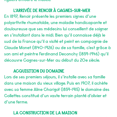
figuiers entoure le musée.
L’ARRIVÉE DE RENOIR À CAGNES-SUR-MER
​En 1897, Renoir présente les premiers signes d’une
polyarthrite rhumatoïde, une maladie handicapante et
douloureuse que ses médecins lui conseillent de soigner
en s’installant dans le midi. Bien qu’il connaisse déjà le
sud de la France qu’il a visité et peint en compagnie de
Claude Monet (1840-1926) ou de sa famille, c’est grâce à
son ami et peintre Ferdinand Deconchy (1859-1946) qu’il
découvre Cagnes-sur-Mer au début du 2Oe siècle.
ACQUISITION DU DOMAINE
Lors de ses premiers séjours, il s’installe avec sa famille
dans une maison du vieux village. Puis en 1907, il achète
avec sa femme Aline Charigot (1859-1915) le domaine des
Collettes constitué d’un vaste terrain planté d’olivier et
d’une ferme.
LA CONSTRUCTION DE LA MAISON