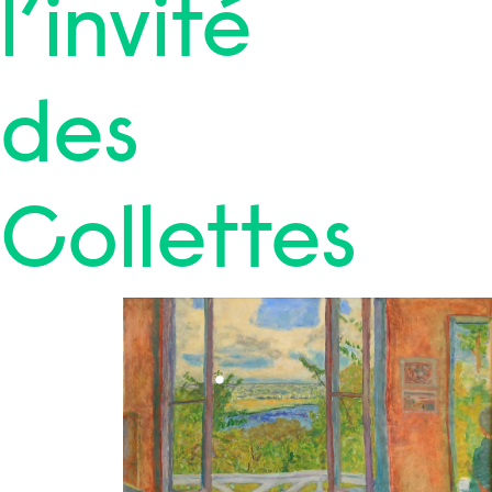
l’invité
des
Collettes