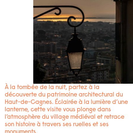
À la tombée de la nuit, partez à la
découverte du patrimoine architectural du
Haut-de-Cagnes. Éclairée à la lumière d’une
lanterne, cette visite vous plonge dans
l’atmosphère du village médiéval et retrace
son histoire à travers ses ruelles et ses
monuments.