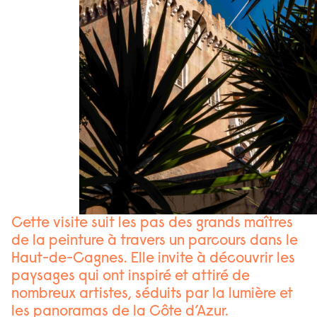
Cette visite suit les pas des grands maîtres
de la peinture à travers un parcours dans le
Haut-de-Cagnes. Elle invite à découvrir les
paysages qui ont inspiré et attiré de
nombreux artistes, séduits par la lumière et
les panoramas de la Côte d’Azur.