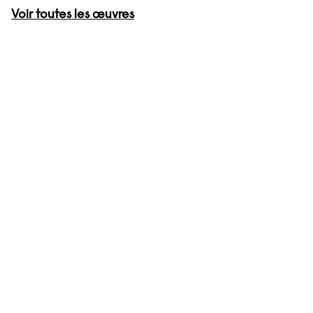
Voir toutes les œuvres
Atelier
Atelier
Atelier
Atelier