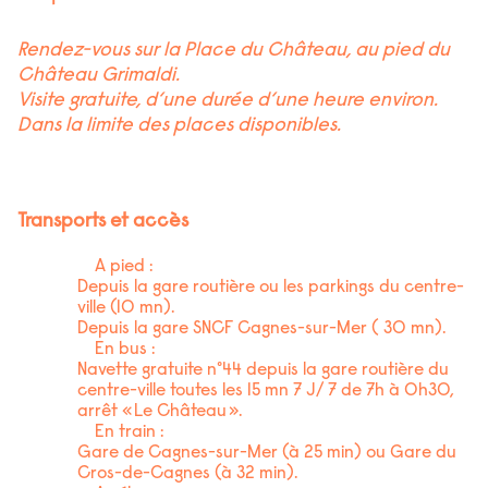
Rendez-vous sur la Place du Château, au pied du
Château Grimaldi.
Visite gratuite, d’une durée d’une heure environ.
Dans la limite des places disponibles.
Transports et accès
A pied :
Depuis la gare routière ou les parkings du centre-
ville (10 mn).
Depuis la gare SNCF Cagnes-sur-Mer ( 30 mn).
En bus :
Navette gratuite n°44 depuis la gare routière du
centre-ville toutes les 15 mn 7 J/ 7 de 7h à 0h30,
arrêt « Le Château ».
En train :
Gare de Cagnes-sur-Mer (à 25 min) ou Gare du
Cros-de-Cagnes (à 32 min).