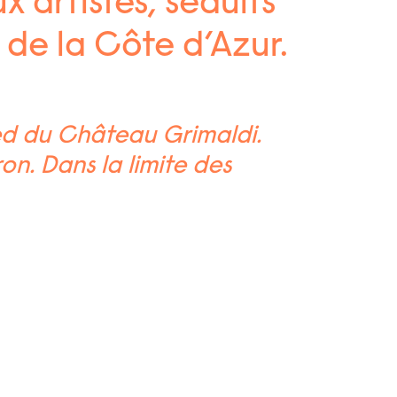
x artistes, séduits
 de la Côte d’Azur.
ed du Château Grimaldi.
on. Dans la limite des