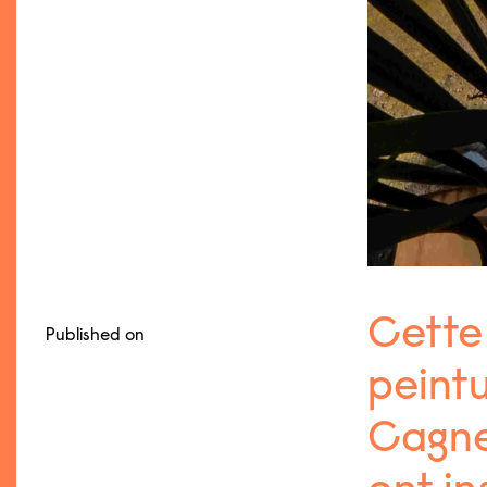
Cette 
Published on
peintu
Cagnes