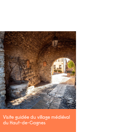
Visite guidée du village médiéval
du Haut-de-Cagnes