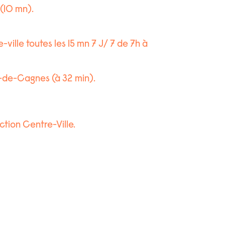
 (10 mn).
ville toutes les 15 mn 7 J/ 7 de 7h à
-de-Cagnes (à 32 min).
tion Centre-Ville.