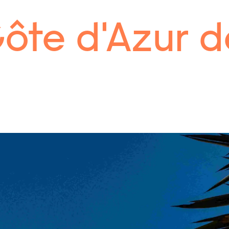
 Côte d'Azur d