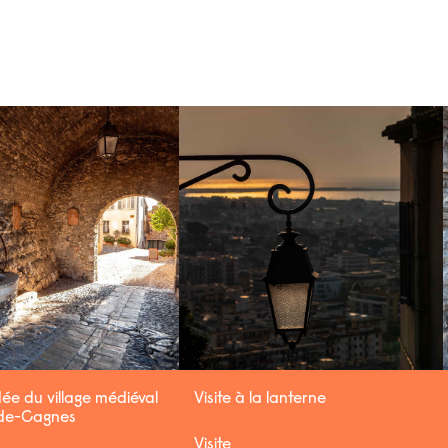
dée du village médiéval
Visite à la lanterne
de-Cagnes
Visite