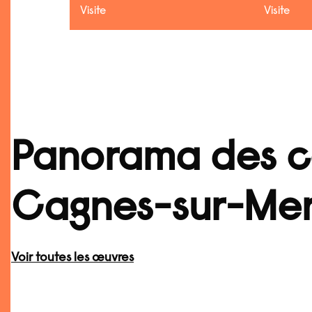
Visite
Visite
Panorama des co
Cagnes-sur-Me
Voir toutes les œuvres