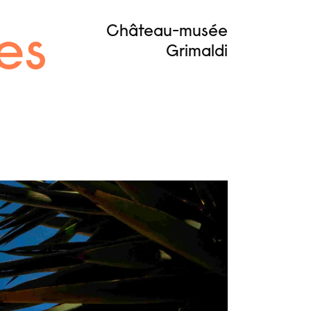
Château-musée
es
Grimaldi