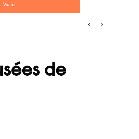
Visite
usées de