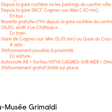
Depuis la gare routière ou les parkings du centre-ville
Depuis la gare SNCF Cagnes-sur-Mer ( 30 mn).
En bus :
Navette gratuite n°44 depuis la gare routière du centre-
0h30, arrêt « Le Château ».
En train :
Gare de Cagnes-sur-Mer (à 25 min) ou Gare du Cros
A vélo :
Stationnement possible à proximité.
En voiture :
Autoroute A8 + Sorties 47/48 CAGNES-SUR-MER + Direc
Stationnement gratuit limité sur place.
u-Musée Grimaldi