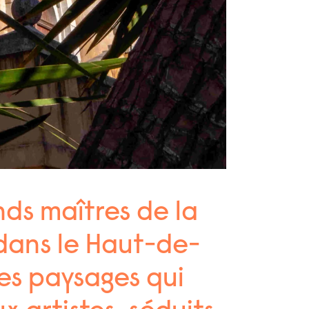
nds maîtres de la
 dans le Haut-de-
les paysages qui