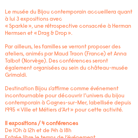
Le musée du Bijou contemporain accueillera quant
à lui 3 expositions avec
« Sparkle », une rétrospective consacrée à Herman
Hermsen et « Drag & Drop ».
Par ailleurs, les familles se verront proposer des
ateliers, animés par Maud Traon (France) et Anna
Talbot (Norvège). Des conférences seront
également organisées au sein du château-musée
Grimaldi.
Destination Bijou s’affirme comme événement
incontournable pour découvrir l’univers du bijou
contemporain à Cagnes-sur-Mer, labellisée depuis
1995 « Ville et Métiers d’Art » pour cette activité.
11 expositions / 4 conférences
De 10h à 12h et de 14h à 18h
Entrée libre le temps de l’événement