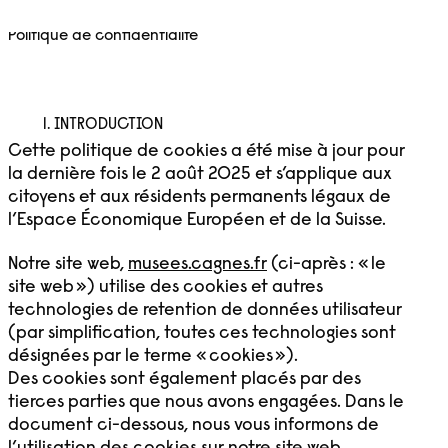
Aller
Menu
au
Politique de confidentialité
contenu
1. INTRODUCTION
Cette politique de cookies a été mise à jour pour
la dernière fois le 2 août 2025 et s’applique aux
citoyens et aux résidents permanents légaux de
l’Espace Économique Européen et de la Suisse.
Notre site web,
musees.cagnes.fr
(ci-après : « le
site web ») utilise des cookies et autres
technologies de retention de données utilisateur
(par simplification, toutes ces technologies sont
désignées par le terme « cookies »).
Des cookies sont également placés par des
tierces parties que nous avons engagées. Dans le
document ci-dessous, nous vous informons de