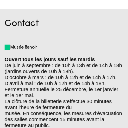
Aller
Menu
au
contenu
Contact
Musée Renoir
Ouvert tous les jours sauf les mardis
De juin à septembre : de 10h à 13h et de 14h à 18h
(jardins ouverts de 10h à 18h).
D’octobre à mars : de 10h à 12h et de 14h à 17h.
D’avril à mai : de 10h à 12h et de 14h à 18h.
Fermeture annuelle le 25 décembre, le 1er janvier
et le 1er mai.
La clôture de la billetterie s’effectue 30 minutes
avant l’heure de fermeture du
musée. En conséquence, les mesures d’évacuation
des salles commencent 15 minutes avant la
fermeture au public.