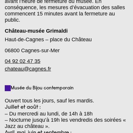
avant l’heure de fermeture du musée. En
conséquence, les mesures d’évacuation des salles
commencent 15 minutes avant la fermeture au
public.
Château-musée Grimaldi
Haut-de-Cagnes – place du Château
06800
Cagnes-sur-Mer
04 92 02 47 35
chateau@cagnes.fr
Musée du Bijou contemporain
Ouvert tous les jours, sauf les mardis.
Juillet et août :
– Du mercredi au lundi, de 14h à 18h
– Nocturne jusqu’à 19h les vendredis des soirées «
Jazz au château ».
Avril, mai, juin et septembre :