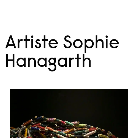
Aller
Menu
au
contenu
Artiste Sophie
Hanagarth