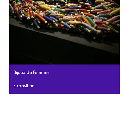
Bijoux de Femmes
Exposition