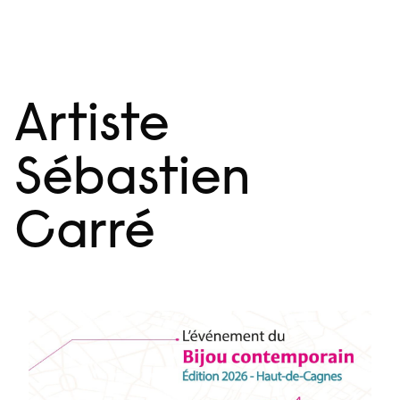
Aller
Menu
au
contenu
Artiste
Sébastien
Carré