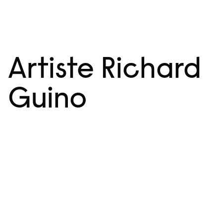
Aller
Menu
au
contenu
Artiste Richard
Guino