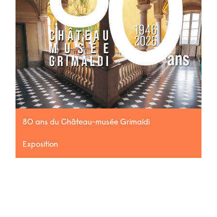
80 ans du Château-musée Grimaldi
Exposition