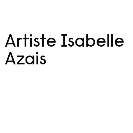
Aller
Menu
au
contenu
Artiste Isabelle
Azais