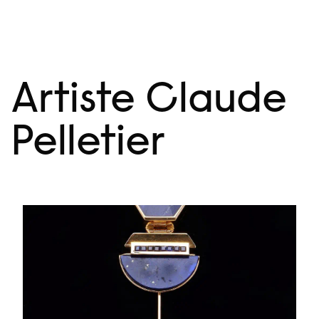
Aller
Menu
au
contenu
Artiste Claude
Pelletier