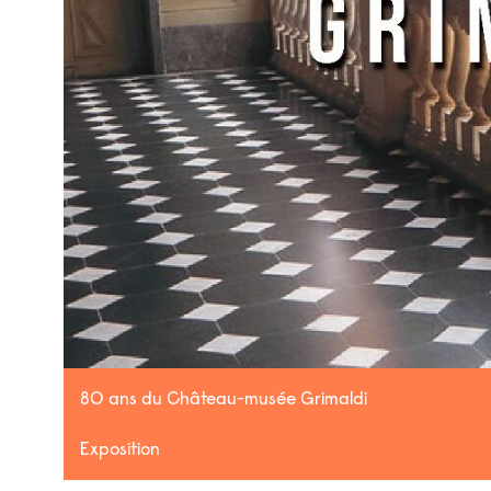
80 ans du Château-musée Grimaldi
Exposition