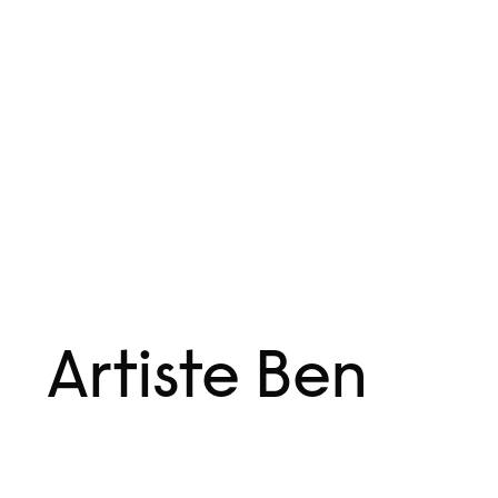
Aller
Menu
au
contenu
Artiste Ben